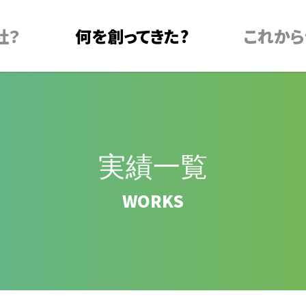
社？
何を創ってきた?
これから
実績一覧
WORKS