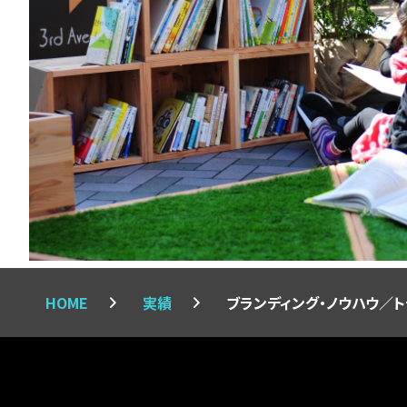
HOME
実績
ブランディング・ノウハウ／ト