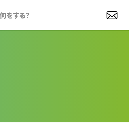
何をする?